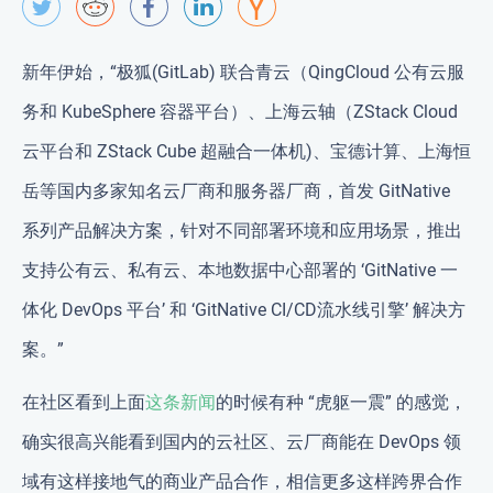
新年伊始，“极狐(GitLab) 联合青云（QingCloud 公有云服
务和 KubeSphere 容器平台）、上海云轴（ZStack Cloud
云平台和 ZStack Cube 超融合一体机)、宝德计算、上海恒
岳等国内多家知名云厂商和服务器厂商，首发 GitNative
系列产品解决方案，针对不同部署环境和应用场景，推出
支持公有云、私有云、本地数据中心部署的 ‘GitNative 一
体化 DevOps 平台’ 和 ‘GitNative CI/CD流水线引擎’ 解决方
案。”
在社区看到上面
这条新闻
的时候有种 “虎躯一震” 的感觉，
确实很高兴能看到国内的云社区、云厂商能在 DevOps 领
域有这样接地气的商业产品合作，相信更多这样跨界合作