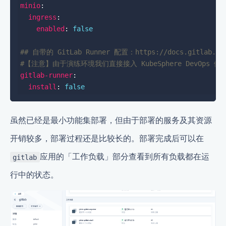
minio
ingress
enabled
: 
false
## 自带的 GitLab Runner 配置：https://docs.gitlab.cn/c
#【注意】由于演练环境我们直接接入 KubeSphere DevOps 做 
gitlab-runner
install
: 
false
虽然已经是最小功能集部署，但由于部署的服务及其资源
开销较多，部署过程还是比较长的。部署完成后可以在
应用的「工作负载」部分查看到所有负载都在运
gitlab
行中的状态。