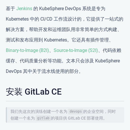
基于
Jenkins
的 KubeSphere DevOps 系统是专为
Kubernetes 中的 CI/CD 工作流设计的，它提供了一站式的
解决方案，帮助开发和运维团队用非常简单的方式构建、
测试和发布应用到 Kubernetes。它还具有插件管理、
Binary-to-Image (B2I)
、
Source-to-Image (S2I)
、代码依赖
缓存、代码质量分析等功能。文本只会涉及 KubeSphere
DevOps 其中关于流水线使用的部分。
安装 GitLab CE
我们先这次的演练创建一个名为
的企业空间，同时
devops
创建一个名为
的项目供 GitLab CE 部署使用。
gitlab