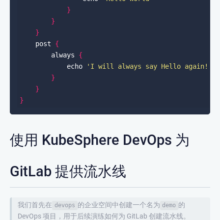
}
}
}
    post 
{
        always 
{
            echo 
'I will always say Hello again!'
}
}
}
使用 KubeSphere DevOps 为
GitLab 提供流水线
我们首先在
的企业空间中创建一个名为
的
devops
demo
DevOps 项目，用于后续演练如何为 GitLab 创建流水线。