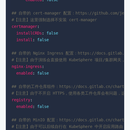
## 自带的 cert-manager 配置：https://github.com/jetst
#【注意】这里强制选择不安装 cert-manager
certmanager
installCRDs
: 
false
install
: 
false
## 自带的 Nginx Ingress 配置：https://docs.gitlab.cn/
#【注意】由于演练会直接使用 KubeSphere 项目/集群网关
nginx-ingress
enabled
: 
false
## 自带的工件仓库组件：https://docs.gitlab.cn/charts/ch
#【注意】由于不开启 HTTPS，使用各类工件仓库会有问题，这
registry
enabled
: 
false
## 自带的 MinIO 配置：https://docs.gitlab.cn/charts/c
#【注意】由于可以后续自行在 KubeSphere 中开启应用路