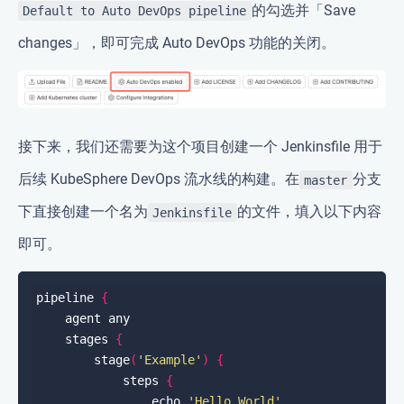
的勾选并「Save
Default to Auto DevOps pipeline
changes」，即可完成 Auto DevOps 功能的关闭。
接下来，我们还需要为这个项目创建一个 Jenkinsfile 用于
后续 KubeSphere DevOps 流水线的构建。在
分支
master
下直接创建一个名为
的文件，填入以下内容
Jenkinsfile
即可。
pipeline 
{
    stages 
{
        stage
(
'Example'
)
{
            steps 
{
                echo 
'Hello World'