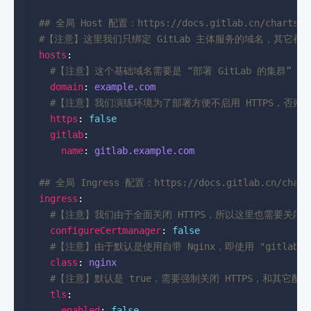
## 全局 Host 配置：https://docs.gitlab.cn/charts/ch
#【注意】这里我们只绑定 GitLab 主体服务的域名，其它
hosts
#【注意】这个基础域名需要是 “部署 GitLab 的集群
domain
: 
example.com
#【注意】我们演练环境为了部署方便不启用 HTTPS，否
https
: 
false
gitlab
name
: 
gitlab.example.com
## 全局 Ingress 配置：https://docs.gitlab.cn/charts/
ingress
#【注意】我们由于全面关闭 HTTPS，所以这里也需要关闭 G
configureCertmanager
: 
false
#【注意】由于默认是使用自带 Nginx，即使用 "gitlab-ng
class
: 
nginx
#【注意】默认是 true，需要强制关闭 HTTPS，和其它配
tls
enabled
: 
false