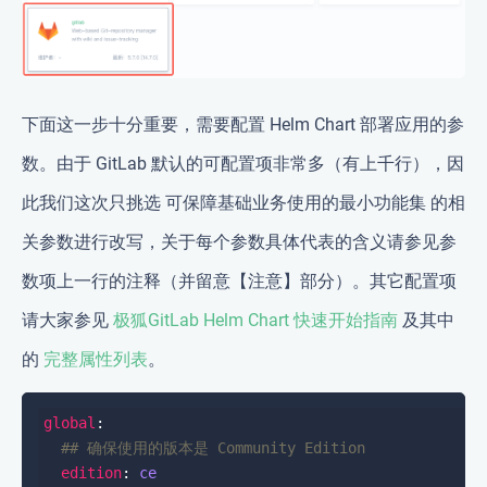
下面这一步十分重要，需要配置 Helm Chart 部署应用的参
数。由于 GitLab 默认的可配置项非常多（有上千行），因
此我们这次只挑选
可保障基础业务使用的最小功能集
的相
关参数进行改写，关于每个参数具体代表的含义请参见参
数项上一行的注释（并留意【注意】部分）。其它配置项
请大家参见
极狐GitLab Helm Chart 快速开始指南
及其中
的
完整属性列表
。
global
## 确保使用的版本是 Community Edition
edition
: 
ce