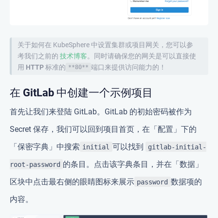
关于如何在 KubeSphere 中设置集群或项目网关，您可以参
考我们之前的
技术博客
。
同时请确保您的网关是可以直接使
用 HTTP 标准的
端口来提供访问能力的！
**80**
在 GitLab 中创建一个示例项目
首先让我们来登陆 GitLab。GitLab 的初始密码被作为
Secret 保存，我们可以回到项目首页，在「配置」下的
「保密字典」中搜索
可以找到
initial
gitlab-initial-
的条目。点击该字典条目，并在「数据」
root-password
区块中点击最右侧的眼睛图标来展示
数据项的
password
内容。