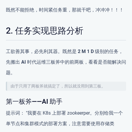
既然不能拒绝，时间紧任务重，那就干吧，冲冲冲！！！
2. 任务实现思路分析
工欲善其事，必先利其器。既然是
2 M 1 D
级别的任务，
先搬出
AI 时代
运维三板斧中的前两板，看看是否能解决问
题。
由于只用了两板斧就搞定了，所以就没用到第三板。
第一板斧——AI 助手
提示词：
"我要在 K8s 上部署 zookeerper。分别给我一个
单节点和集群模式的部署方案，注意需要使用存储类