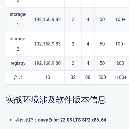
0
storage-
192.168.9.82
2
4
50
100+
1
storage-
192.168.9.83
2
4
50
100+
2
registry
192.168.9.80
2
4
50
200
合计
10
32
88
500
1100+
实战环境涉及软件版本信息
操作系统：
openEuler 22.03 LTS SP2 x86_64