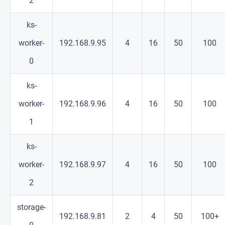
2
ks-
worker-
192.168.9.95
4
16
50
100
0
ks-
worker-
192.168.9.96
4
16
50
100
1
ks-
worker-
192.168.9.97
4
16
50
100
2
storage-
192.168.9.81
2
4
50
100+