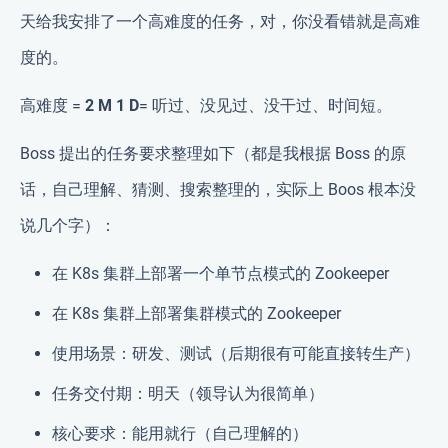
天给我安排了一个
高难度
的任务，对，你没看错就是
高难
度
的。
高难度
=
2 M 1 D
=
听过、没见过、没干过、时间短
。
Boss 提出的任务要求整理如下（都是我根据 Boss 的原
话，自己理解、猜测、搜索整理的，实际上 Boos 根本没
说几个字）：
在 K8s 集群上部署一个单节点模式的 Zookeeper
在 K8s 集群上部署集群模式的 Zookeeper
使用场景：
研发、测试（后期很有可能直接转生产）
任务交付期：
明天（领导认为很简单）
核心要求：能用就行（自己理解的）