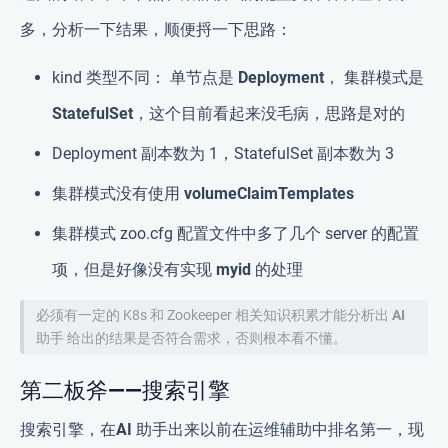
多，分析一下结果，顺便捋一下思路：
kind 类型不同： 单节点是
Deployment
， 集群模式是
StatefulSet
，这个目前看起来没毛病，思路是对的
Deployment 副本数为 1，StatefulSet 副本数为 3
集群模式没有使用
volumeClaimTemplates
集群模式 zoo.cfg 配置文件中多了几个 server 的配置
项，但是好像没有实现
myid
的处理
必须有一定的 K8s 和 Zookeeper 相关知识积累才能分析出
AI
助手
给出的结果是否符合需求，否则根本看不懂。
第二板斧——搜索引擎
搜索引擎，在
AI 助手
出来以前在运维辅助中排名第一，现