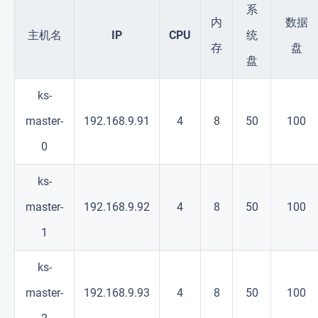
系
内
数据
主机名
IP
CPU
统
存
盘
盘
ks-
master-
192.168.9.91
4
8
50
100
0
ks-
master-
192.168.9.92
4
8
50
100
1
ks-
master-
192.168.9.93
4
8
50
100